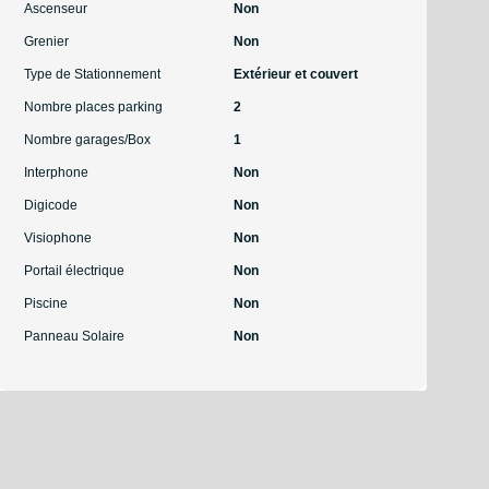
Ascenseur
Non
Grenier
Non
Type de Stationnement
Extérieur et couvert
Nombre places parking
2
Nombre garages/Box
1
Interphone
Non
Digicode
Non
Visiophone
Non
Portail électrique
Non
Piscine
Non
Panneau Solaire
Non