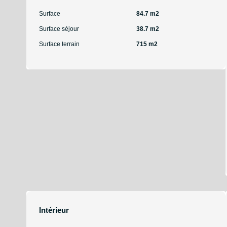
Surface
84.7 m2
Surface séjour
38.7 m2
Surface terrain
715 m2
Intérieur