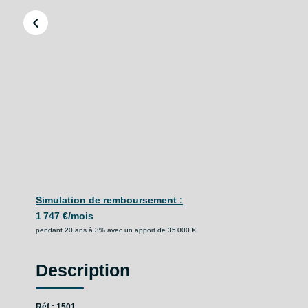
Simulation de remboursement :
1 747 €/mois
pendant 20 ans à 3% avec un apport de 35 000 €
Description
Réf : 1501