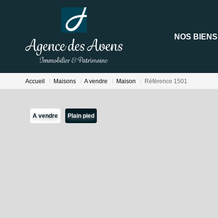
NOS BIENS
Accueil
Maisons
A vendre
Maison
Référence 1501
A vendre
Plain pied