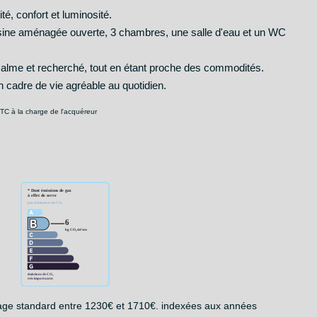
té, confort et luminosité.
cuisine aménagée ouverte, 3 chambres, une salle d'eau et un WC
calme et recherché, tout en étant proche des commodités.
n cadre de vie agréable au quotidien.
TC à la charge de l'acquéreur
age standard entre 1230€ et 1710€. indexées aux années