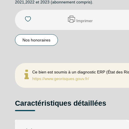
2021,2022 et 2023 (abonnement compris).
Imprimer
Nos honoraires
Ce bien est soumis à un diagnostic ERP (État des Ris
https://www.georisques.gouv.fr/
Caractéristiques détaillées