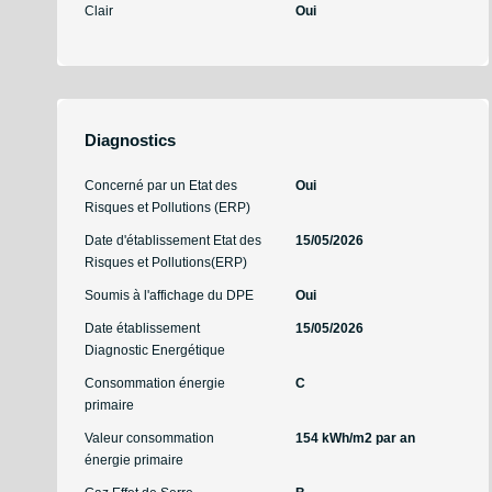
Clair
Oui
Diagnostics
Concerné par un Etat des
Oui
Risques et Pollutions (ERP)
Date d'établissement Etat des
15/05/2026
Risques et Pollutions(ERP)
Soumis à l'affichage du DPE
Oui
Date établissement
15/05/2026
Diagnostic Energétique
Consommation énergie
C
primaire
Valeur consommation
154 kWh/m2 par an
énergie primaire