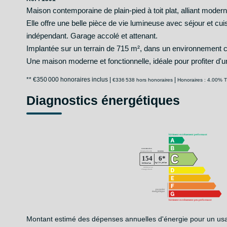
Maison contemporaine de plain-pied à toit plat, alliant moderni
Elle offre une belle pièce de vie lumineuse avec séjour et 
indépendant. Garage accolé et attenant.
Implantée sur un terrain de 715 m², dans un environnement 
Une maison moderne et fonctionnelle, idéale pour profiter d'u
** €350 000
honoraires inclus
|
|
€336 538
hors honoraires
Honoraires : 4.00% T
Diagnostics énergétiques
Montant estimé des dépenses annuelles d'énergie pour un us