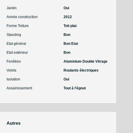
Jardin
Oui
Année construction
2012
Forme Toiture
Toit plat
Standing
Bon
Etat général
Bon Etat
Etat extérieur
Bon
Fenêtres
Aluminium Double Vitrage
Volets
Roulants électriques
Isolation
Oui
Assainissement
Tout à l'égout
Autres