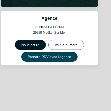
Agence
21 Place De L'Église
29350
Moëlan-Sur-Mer
Nous écrire
Voir le numéro
Prendre RDV avec l'agence